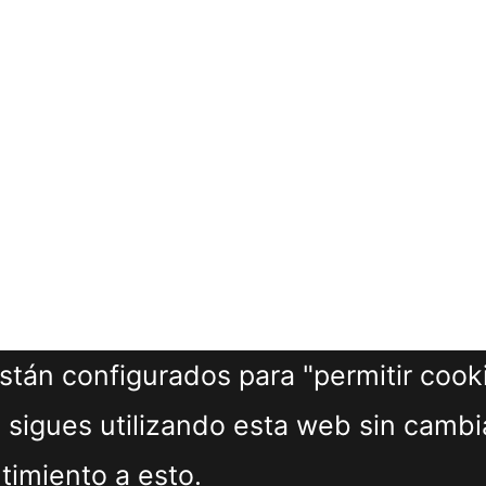
tán configurados para "permitir cookie
 sigues utilizando esta web sin cambia
timiento a esto.