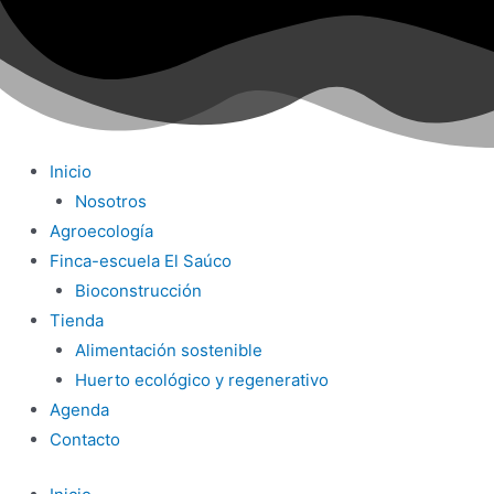
Ir
al
contenido
Inicio
Nosotros
Agroecología
Finca-escuela El Saúco
Bioconstrucción
Tienda
Alimentación sostenible
Huerto ecológico y regenerativo
Agenda
Contacto