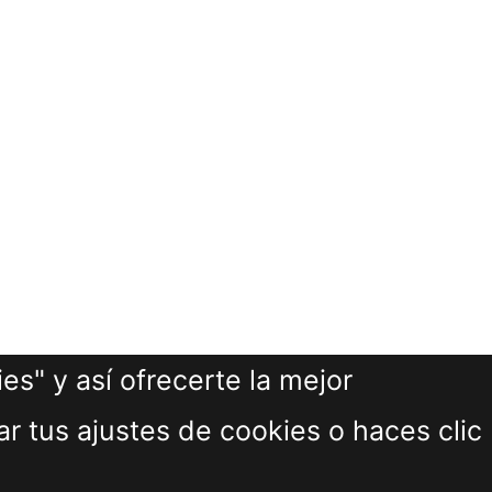
s" y así ofrecerte la mejor
r tus ajustes de cookies o haces clic