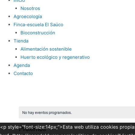
Inicio
Nosotros
Agroecología
Finca-escuela El Saúco
Bioconstrucción
Tienda
Alimentación sostenible
Huerto ecológico y regenerativo
Agenda
Contacto
No hay eventos programados.
Próximos
<p style="font-size:14px;">Esta web utiliza cookies propia