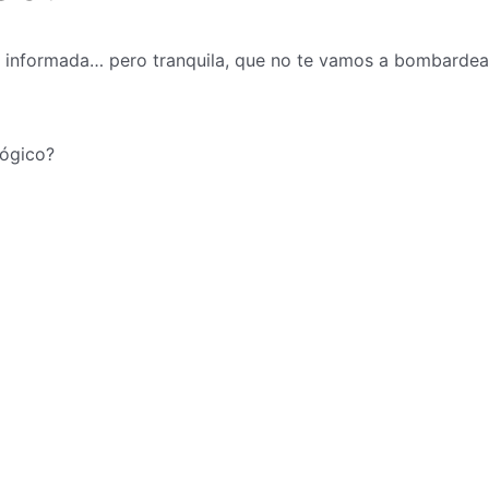
e informada… pero tranquila, que no te vamos a bombardea
lógico?