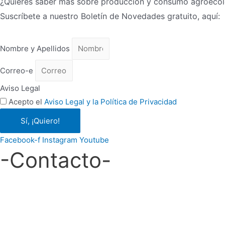
¿Quieres saber más sobre producción y consumo agroeco
Suscríbete a nuestro Boletín de Novedades gratuito, aquí:
Nombre y Apellidos
Correo-e
Aviso Legal
Acepto el
Aviso Legal y la Política de Privacidad
Sí, ¡Quiero!
Facebook-f
Instagram
Youtube
-Contacto-
Escríbenos a:
hola@ecosdelduero.com