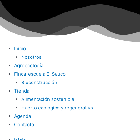
Ir
al
contenido
Inicio
Nosotros
Agroecología
Finca-escuela El Saúco
Bioconstrucción
Tienda
Alimentación sostenible
Huerto ecológico y regenerativo
Agenda
Contacto