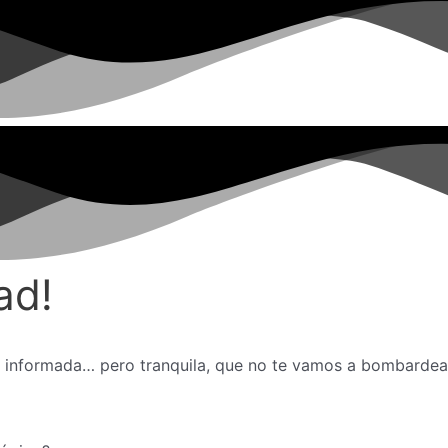
ad!
e informada… pero tranquila, que no te vamos a bombardea