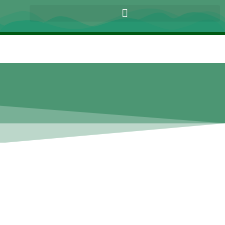
Productos recomendados
ALIMENTACIÓN Y
COCINA