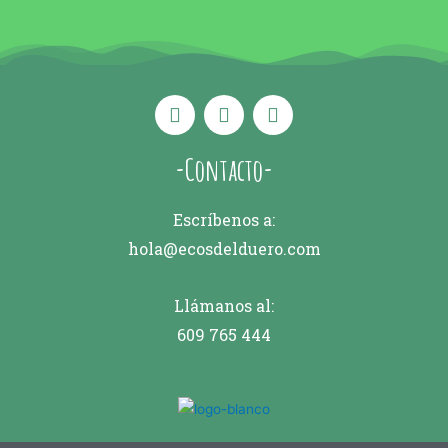
-Contacto-
Escríbenos a:
hola@ecosdelduero.com
Llámanos al:
609 765 444