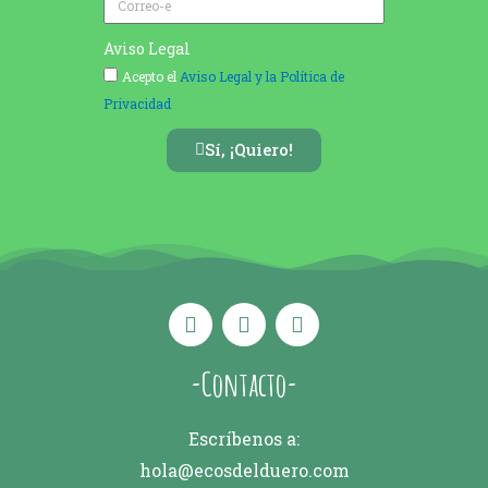
Aviso Legal
Acepto el
Aviso Legal y la Política de
Privacidad
Sí, ¡Quiero!
-Contacto-
Escríbenos a:
hola@ecosdelduero.com