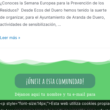
¿Conoces la Semana Europea para la Prevención de los
Residuos? Desde Ecos del Duero hemos tenido la suerte
de organizar, para el Ayuntamiento de Aranda de Duero,
actividades de sensibilización, …
Leer más »
¡únete a esta comunidad!
Déjanos aquí tu nombre y tu e-mail para
poder mantenerte informada… pero
<p style="font-size:14px;">Esta web utiliza cookies propia
tranquila, que no te vamos a bombardear