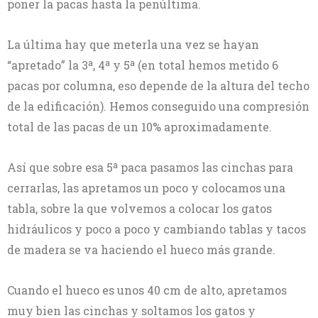
poner la pacas hasta la penúltima.
La última hay que meterla una vez se hayan
“apretado” la 3ª, 4ª y 5ª (en total hemos metido 6
pacas por columna, eso depende de la altura del techo
de la edificación). Hemos conseguido una compresión
total de las pacas de un 10% aproximadamente.
Así que sobre esa 5ª paca pasamos las cinchas para
cerrarlas, las apretamos un poco y colocamos una
tabla, sobre la que volvemos a colocar los gatos
hidráulicos y poco a poco y cambiando tablas y tacos
de madera se va haciendo el hueco más grande.
Cuando el hueco es unos 40 cm de alto, apretamos
muy bien las cinchas y soltamos los gatos y