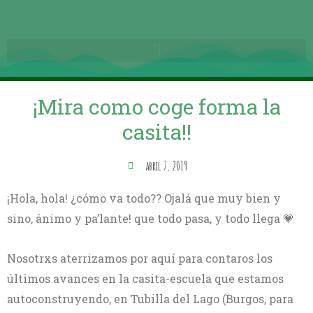
¡Mira como coge forma la
casita!!
abril 7, 2019
¡Hola, hola! ¿cómo va todo?? Ojalá que muy bien y
sino, ánimo y pa’lante! que todo pasa, y todo llega 💗
Nosotrxs aterrizamos por aquí para contaros los
últimos avances en la casita-escuela que estamos
autoconstruyendo, en Tubilla del Lago (Burgos, para