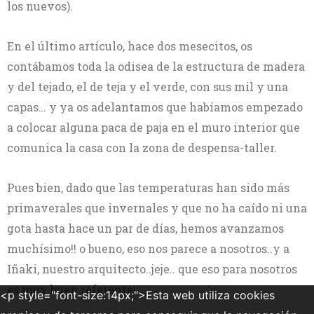
los nuevos).
En el último artículo, hace dos mesecitos, os
contábamos toda la odisea de la estructura de madera
y del tejado, el de teja y el verde, con sus mil y una
capas… y ya os adelantamos que habíamos empezado
a colocar alguna paca de paja en el muro interior que
comunica la casa con la zona de despensa-taller.
Pues bien, dado que las temperaturas han sido más
primaverales que invernales y que no ha caído ni una
gota hasta hace un par de días, hemos avanzamos
muchísimo!! o bueno, eso nos parece a nosotros..y a
Iñaki, nuestro arquitecto..jeje.. que eso para nosotros
es muy buen referente!
<p style="font-size:14px;">Esta web utiliza cookies