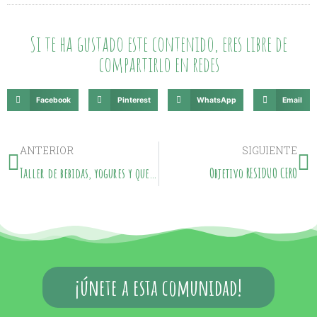
Si te ha gustado este contenido, eres libre de
compartirlo en redes
Facebook
Pinterest
WhatsApp
Email
ANTERIOR
SIGUIENTE
Taller de bebidas, yogures y quesos vegetales en el Parque del Sabinar (Soria)
Objetivo RESIDUO CERO
¡únete a esta comunidad!