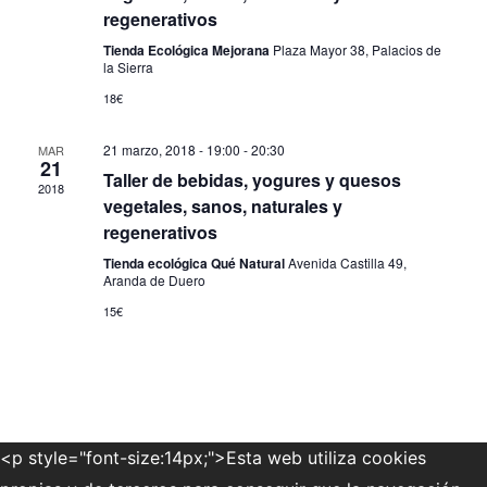
regenerativos
Tienda Ecológica Mejorana
Plaza Mayor 38, Palacios de
la Sierra
18€
21 marzo, 2018 - 19:00
-
20:30
MAR
21
Taller de bebidas, yogures y quesos
2018
vegetales, sanos, naturales y
regenerativos
Tienda ecológica Qué Natural
Avenida Castilla 49,
Aranda de Duero
15€
<p style="font-size:14px;">Esta web utiliza cookies