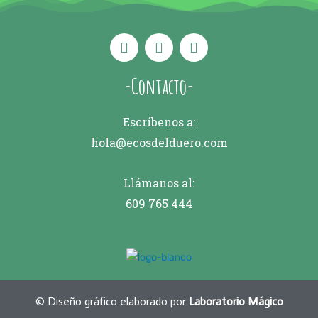
-Contacto-
Escríbenos a:
hola@ecosdelduero.com
Llámanos al:
609 765 444
© Diseño gráfico elaborado por
Laboratorio Mágico