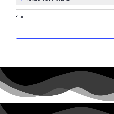
Aviso
Jul