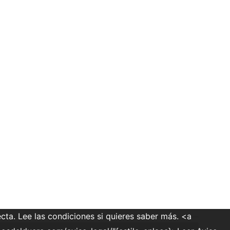
cta. Lee las condiciones si quieres saber más. <a