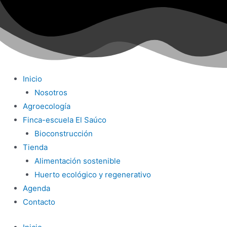
Ir
al
contenido
Inicio
Nosotros
Agroecología
Finca-escuela El Saúco
Bioconstrucción
Tienda
Alimentación sostenible
Huerto ecológico y regenerativo
Agenda
Contacto