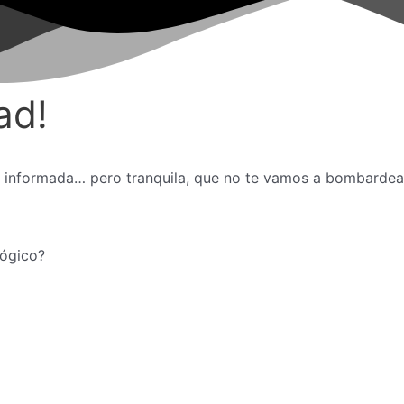
ad!
e informada… pero tranquila, que no te vamos a bombardea
lógico?