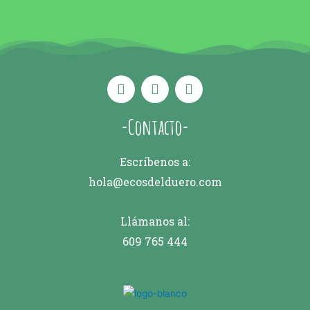
-Contacto-
Escríbenos a:
hola@ecosdelduero.com
Llámanos al:
609 765 444