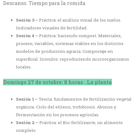
Descanso. Tiempo para la comida
Sesión 3 –
Práctica: el análisis visual de los suelos.
Indicadores visuales de fertilidad.
Sesión 4 –
Práctica: haciendo compost. Materiales,
proceso, variables, sistemas viables en los distintos
modelos de producción agraria. Compostaje en
superficial. Inóculos: reproduciendo microorganismos
locales.
Domingo 27 de octubre: 8 horas . La planta
Sesión 1 –
Teoría: fundamentos de fertilización vegetal
orgánica. Ciclo del etileno, trofobiosis. Abonos y
Fermentación en los procesos agrícolas.
Sesión 2 –
Práctica: el Bio-fertilizante, un alimento
completo