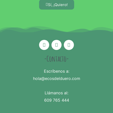
Sí, ¡Quiero!
-Contacto-
Escríbenos a:
hola@ecosdelduero.com
Llámanos al:
609 765 444