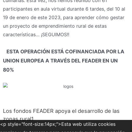
culinarias. Esta vez, nos hemos reunido con 61
participantes en aula virtual durante 6 tardes, del 10 al
19 de enero de este 2023, para aprender cómo gestar
un proyecto de emprendimiento rural de estas
características… ¡SEGUIMOS!!
⠀
ESTA OPERACIÓN ESTÁ COFINANCIADA POR LA
UNION EUROPEA A TRAVÉS DEL FEADER EN UN
80%
Los fondos FEADER apoya el desarrollo de las
zonas rural1
<p style="font-size:14px;">Esta web utiliza cookies