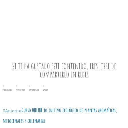
Si te ha gustado este contenido, eres libre de
compartirlo en redes
Facebook
Pinterest
WhatsApp
Email
Curso ONLINE de cultivo ecológico de plantas aromáticas,
Anterior
medicinales y culinarias