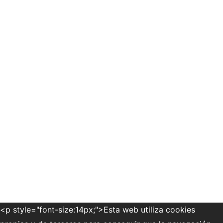
<p style="font-size:14px;">Esta web utiliza cookies