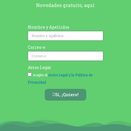
Novedades gratuito, aquí:
Nombre y Apellidos
Correo-e
Aviso Legal
Acepto el
Aviso Legal y la Política de
Privacidad
Sí, ¡Quiero!