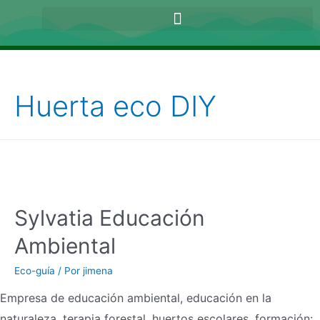
Huerta eco DIY
Sylvatia Educación
Ambiental
Eco-guía
/ Por
jimena
Empresa de educación ambiental, educación en la
naturaleza, terapia forestal, huertos escolares, formación: