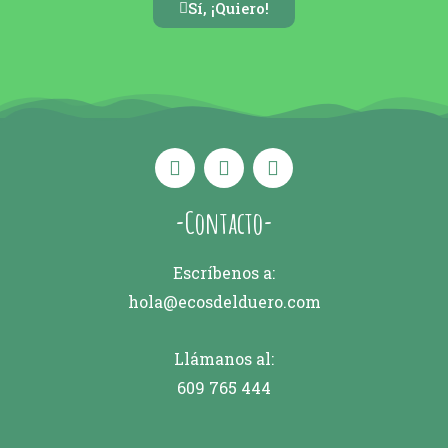
Sí, ¡Quiero!
-Contacto-
Escríbenos a:
hola@ecosdelduero.com
Llámanos al:
609 765 444