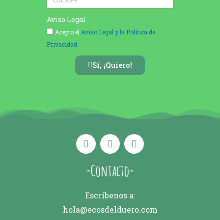
Aviso Legal
Acepto el
Aviso Legal y la Política de
Privacidad
Sí, ¡Quiero!
-Contacto-
Escríbenos a:
hola@ecosdelduero.com